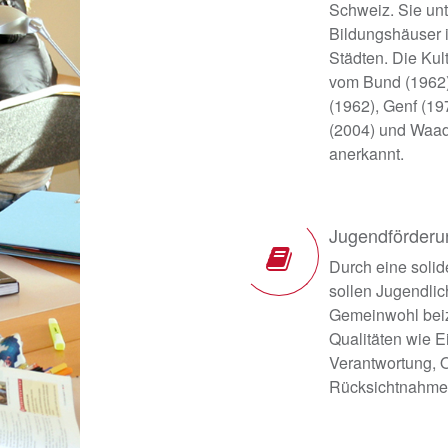
Schweiz. Sie un
Bildungshäuser 
Städten. Die Ku
vom Bund (1962)
(1962), Genf (19
(2004) und Waad
anerkannt.
Jugendförderu
Durch eine solid
sollen Jugendlic
Gemeinwohl beiz
Qualitäten wie Ei
Verantwortung, O
Rücksichtnahme 