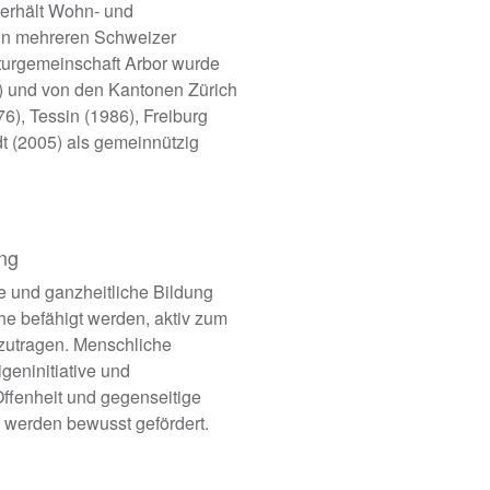
terhält Wohn- und
in mehreren Schweizer
lturgemeinschaft Arbor wurde
 und von den Kantonen Zürich
76), Tessin (1986), Freiburg
t (2005) als gemeinnützig
ng
e und ganzheitliche Bildung
he befähigt werden, aktiv zum
utragen. Menschliche
geninitiative und
ffenheit und gegenseitige
werden bewusst gefördert.