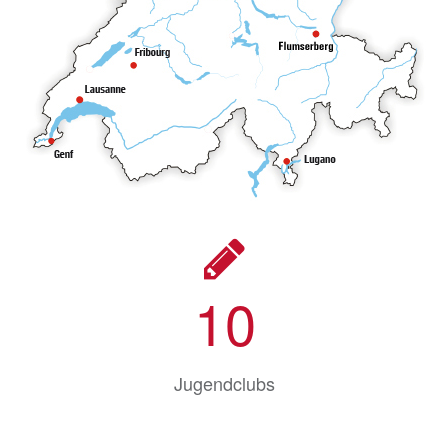
10
Jugendclubs