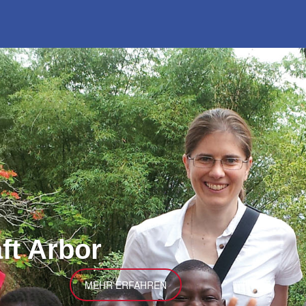
ft Arbor
MEHR ERFAHREN