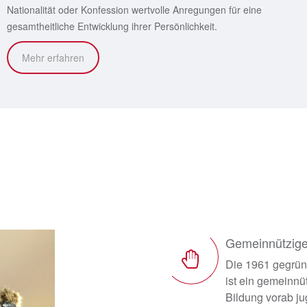
Nationalität oder Konfession wertvolle Anregungen für eine
gesamtheitliche Entwicklung ihrer Persönlichkeit.
Mehr erfahren
Gemeinnützige
Die 1961 gegrün
ist ein gemeinnü
Bildung vorab j