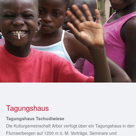
Tagungshaus
Tagungshaus Tschudiwiese
Die Kulturgemeinschaft Arbor verfügt über ein Tagungshaus in den
Flumserbergen auf 1200 m ü. M. Vorträge, Seminare und