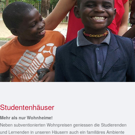
Studentenhäuser
Mehr als nur Wohnheime!
Neben subventionierten Wohnpreisen geniessen die Studierenden
und Lernenden in unseren Häusern auch ein familiäres Ambiente