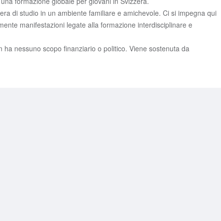
 una formazione globale per giovani in Svizzera.
osfera di studio in un ambiente familiare e amichevole. Ci si impegna qui
mente manifestazioni legate alla formazione interdisciplinare e
non ha nessuno scopo finanziario o politico. Viene sostenuta da