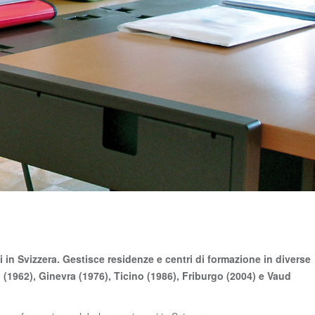
 in Svizzera. Gestisce residenze e centri di formazione in diverse
o (1962), Ginevra (1976), Ticino (1986), Friburgo (2004) e Vaud