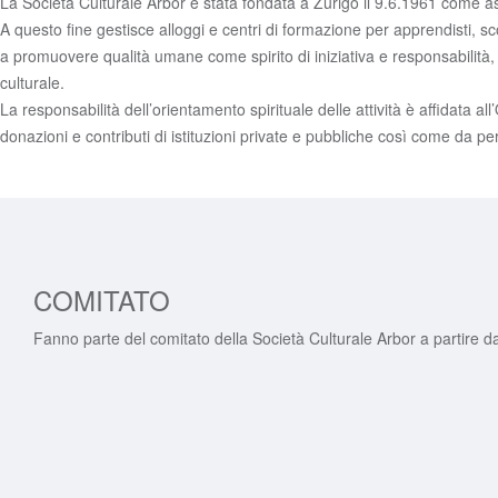
La Società Culturale Arbor è stata fondata a Zurigo il 9.6.1961 come a
A questo fine gestisce alloggi e centri di formazione per apprendisti, sco
a promuovere qualità umane come spirito di iniziativa e responsabilità,
culturale.
La responsabilità dell’orientamento spirituale delle attività è affidata 
donazioni e contributi di istituzioni private e pubbliche così come da pe
COMITATO
Fanno parte del comitato della Società Culturale Arbor a partire 