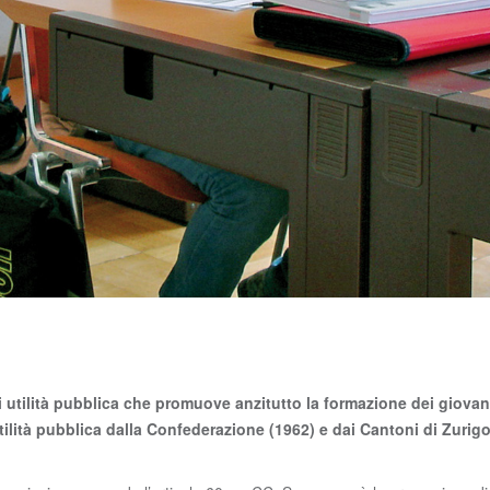
 utilità pubblica che promuove anzitutto la formazione dei giovani
utilità pubblica dalla Confederazione (1962) e dai Cantoni di Zurig